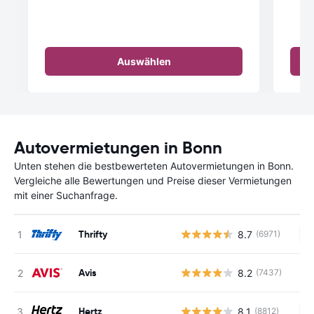
Auswählen
Autovermietungen in Bonn
Unten stehen die bestbewerteten Autovermietungen in Bonn.
Vergleiche alle Bewertungen und Preise dieser Vermietungen
mit einer Suchanfrage.
Thrifty
8.7
(6971)
Ke
Avis
8.2
(7437)
Hertz
8.1
(8812)
Ke