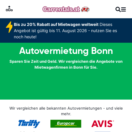
Bis zu 20% Rabatt auf Mietwagen weltweit
Dieses
Angebot ist gültig bis 11. August 2026 - nutzen Sie es
noch heute!
Autovermietung Bonn
Sparen Sie Zeit und Geld. Wir vergleichen die Angebote von
Mietwagenfirmen in Bonn für Sie.
Wir vergleichen alle bekannten Autovermietungen - und viele
mehr.