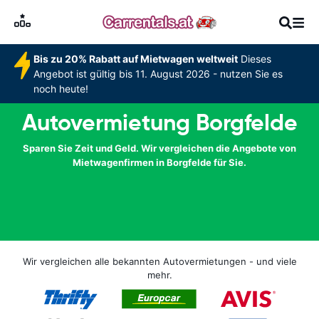
Bis zu 20% Rabatt auf Mietwagen weltweit
Dieses
Angebot ist gültig bis 11. August 2026 - nutzen Sie es
noch heute!
Autovermietung Borgfelde
Sparen Sie Zeit und Geld. Wir vergleichen die Angebote von
Mietwagenfirmen in Borgfelde für Sie.
Wir vergleichen alle bekannten Autovermietungen - und viele
mehr.