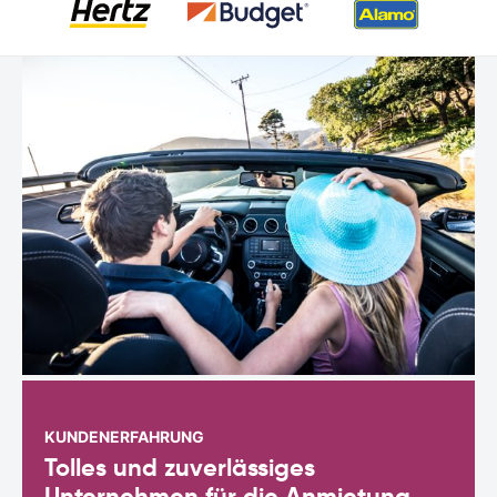
KUNDENERFAHRUNG
Tolles und zuverlässiges
Unternehmen für die Anmietung