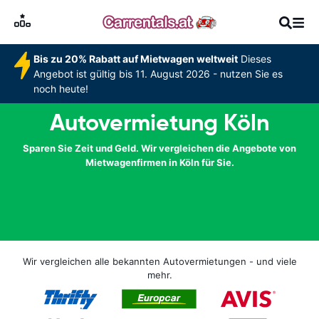
Bis zu 20% Rabatt auf Mietwagen weltweit
Dieses
Angebot ist gültig bis 11. August 2026 - nutzen Sie es
noch heute!
Autovermietung Köln
Sparen Sie Zeit und Geld. Wir vergleichen die Angebote von
Mietwagenfirmen in Köln für Sie.
Wir vergleichen alle bekannten Autovermietungen - und viele
mehr.