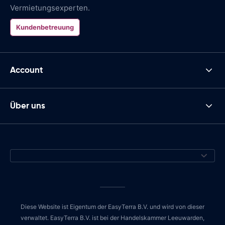
Vermietungsexperten.
Kundenbetreuung
Account
Über uns
Diese Website ist Eigentum der EasyTerra B.V. und wird von dieser
verwaltet. EasyTerra B.V. ist bei der Handelskammer Leeuwarden,