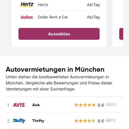
Hertz
Ab
/Tag
Dollar Rent a Car
Ab
/Tag
Auswählen
Autovermietungen in München
Unten stehen die bestbewerteten Autovermietungen in
München. Vergleiche alle Bewertungen und Preise dieser
Vermietungen mit einer Suchanfrage.
Avis
9.8
(7437)
Thrifty
8.6
(6971)