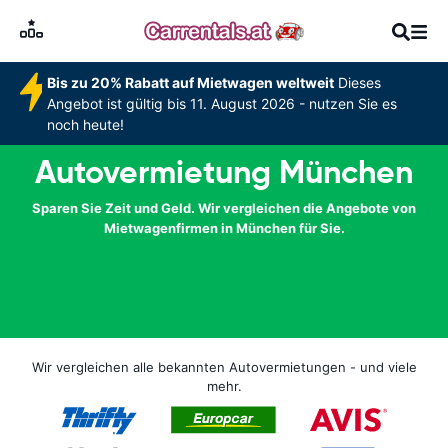
Bis zu 20% Rabatt auf Mietwagen weltweit
Dieses
Angebot ist gültig bis 11. August 2026 - nutzen Sie es
noch heute!
Autovermietung München
Sparen Sie Zeit und Geld. Wir vergleichen die Angebote von
Mietwagenfirmen in München für Sie.
Wir vergleichen alle bekannten Autovermietungen - und viele
mehr.