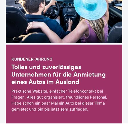
KUNDENERFAHRUNG
Tolles und zuverlässiges
Unternehmen für die Anmietung
eines Autos im Ausland
Praktische Website, einfacher Telefonkontakt bei
Fragen. Alles gut organisiert, freundliches Personal.
Habe schon ein paar Mal ein Auto bei dieser Firma
gemietet und bin bis jetzt sehr zufrieden.