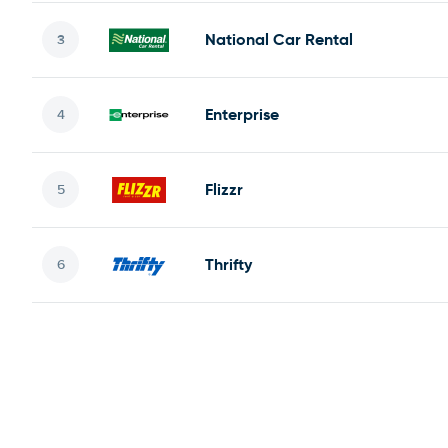
National Car Rental
Enterprise
Flizzr
Thrifty