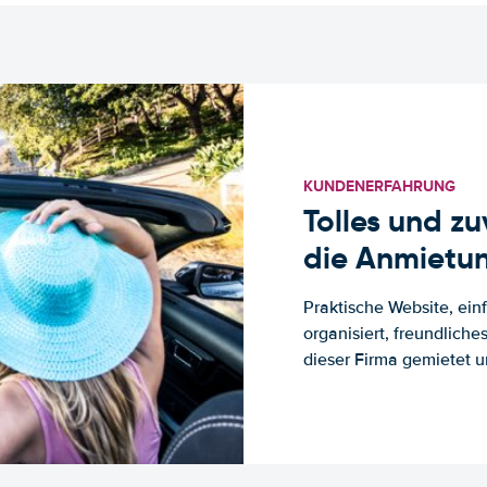
KUNDENERFAHRUNG
Tolles und z
die Anmietun
Praktische Website, ein
organisiert, freundlich
dieser Firma gemietet un