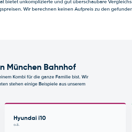
.at bietet unkomplizierte und gut überschaubare Vergleichs
spreisen. Wir berechnen keinen Aufpreis zu den gefund
en München Bahnhof
nem Kombi für die ganze Familie bist. Wir
nten stehen einige Beispiele aus unserem
Hyundai i10
o.ä.