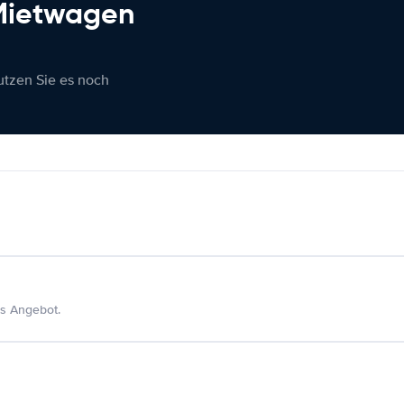
 Mietwagen
nutzen Sie es noch
s Angebot.