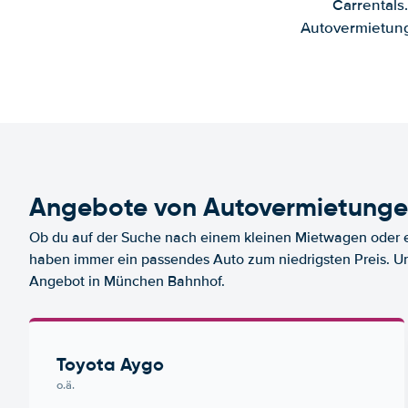
Carrentals
Autovermietung
Angebote von Autovermietung
Ob du auf der Suche nach einem kleinen Mietwagen oder ei
haben immer ein passendes Auto zum niedrigsten Preis. U
Angebot in München Bahnhof.
Toyota Aygo
o.ä.