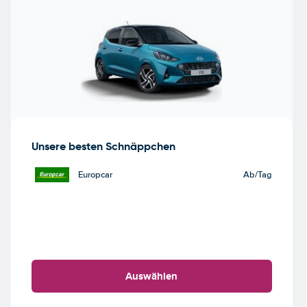
Unsere besten Schnäppchen
Europcar
Ab
/Tag
Auswählen