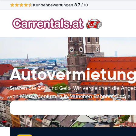
8.7
Kundenbewertungen
/ 10
Autovermietun
Sparen Sie Zeit und Geld. Wir vergleichen die Ange
von Mietwagenfirmen in München Bahnhof für Sie.