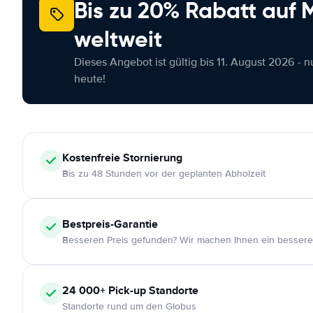
Bis zu 20% Rabatt auf
weltweit
Dieses Angebot ist gültig bis 11. August 2026 - 
heute!
Kostenfreie
Stornierung
Bis zu 48 Stunden vor der geplanten Abholzeit
Bestpreis-Garantie
Besseren Preis gefunden? Wir machen Ihnen ein bessere
24 000+
Pick-up Standorte
Standorte rund um den Globus