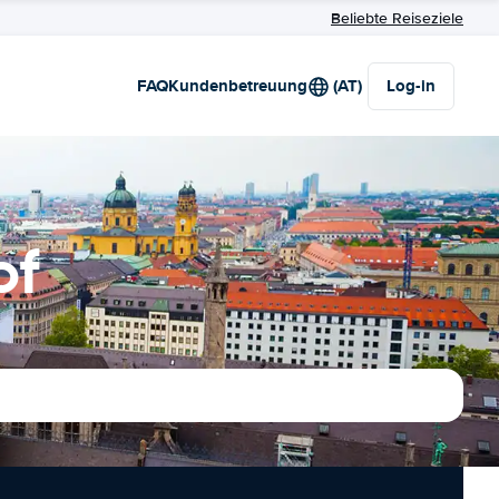
Beliebte Reiseziele
FAQ
Kundenbetreuung
(AT)
Log-in
of