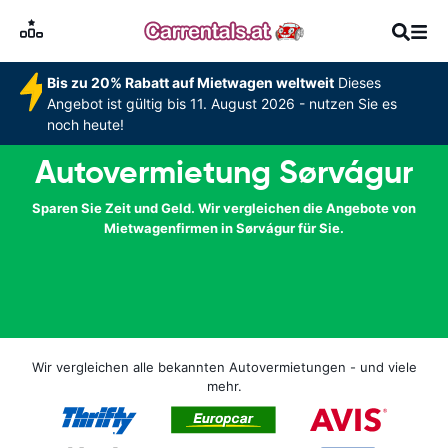
Bis zu 20% Rabatt auf Mietwagen weltweit
Dieses
Angebot ist gültig bis 11. August 2026 - nutzen Sie es
noch heute!
Autovermietung Sørvágur
Sparen Sie Zeit und Geld. Wir vergleichen die Angebote von
Mietwagenfirmen in Sørvágur für Sie.
Wir vergleichen alle bekannten Autovermietungen - und viele
mehr.