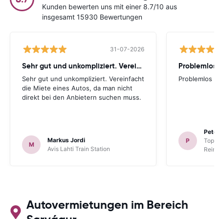
Kunden bewerten uns mit einer 8.7/10 aus
insgesamt 15930 Bewertungen
31-07-2026
Sehr gut und unkompliziert. Vereinfacht
Problemlos
Sehr gut und unkompliziert. Vereinfacht
Problemlos
die Miete eines Autos, da man nicht
direkt bei den Anbietern suchen muss.
Peter
Markus Jordi
P
TopCa
M
Avis Lahti Train Station
Reina
Autovermietungen im Bereich