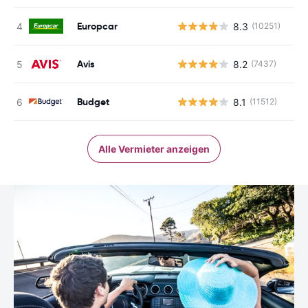
Europcar
8.3
(10251)
Avis
8.2
(7437)
Budget
8.1
(11512)
Alle Vermieter anzeigen