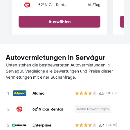
62°N Car Rental
Ab
/Tag
Auswählen
Autovermietungen in Sørvágur
Unten stehen die bestbewerteten Autovermietungen in
Sørvágur. Vergleiche alle Bewertungen und Preise dieser
Vermietungen mit einer Suchanfrage.
Alamo
8.5
(10701)
62°N Car Rental
Keine Bewertungen
Enterprise
8.4
(2409)