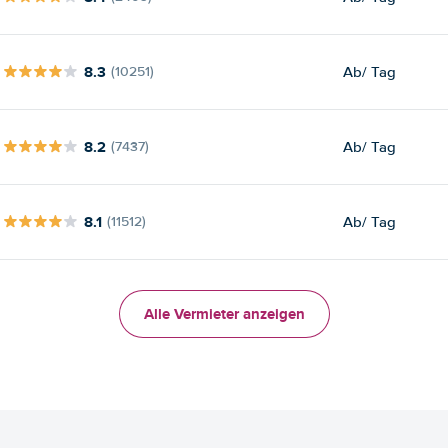
8.3
Ab
/ Tag
(10251)
8.2
Ab
/ Tag
(7437)
8.1
Ab
/ Tag
(11512)
Alle Vermieter anzeigen