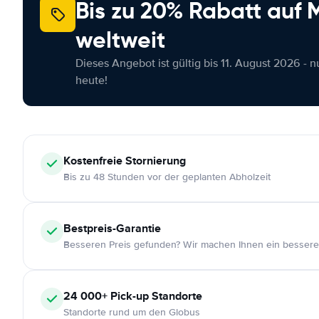
Bis zu 20% Rabatt auf
weltweit
Dieses Angebot ist gültig bis 11. August 2026 - 
heute!
Kostenfreie
Stornierung
Bis zu 48 Stunden vor der geplanten Abholzeit
Bestpreis-Garantie
Besseren Preis gefunden? Wir machen Ihnen ein bessere
24 000+
Pick-up Standorte
Standorte rund um den Globus