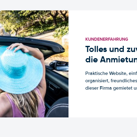
KUNDENERFAHRUNG
Tolles und z
die Anmietun
Praktische Website, ein
organisiert, freundlich
dieser Firma gemietet un