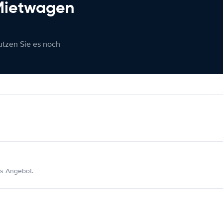
 Mietwagen
nutzen Sie es noch
s Angebot.