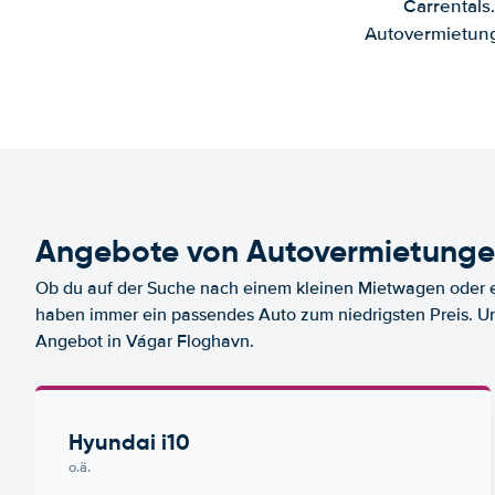
Carrentals
Autovermietung
Angebote von Autovermietunge
Ob du auf der Suche nach einem kleinen Mietwagen oder ei
haben immer ein passendes Auto zum niedrigsten Preis. U
Angebot in Vágar Floghavn.
Hyundai i10
o.ä.