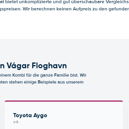
.at bietet unkomplizierte und gut überschaubare Vergleichs
spreisen. Wir berechnen keinen Aufpreis zu den gefund
n Vágar Floghavn
nem Kombi für die ganze Familie bist. Wir
nten stehen einige Beispiele aus unserem
Toyota Aygo
o.ä.