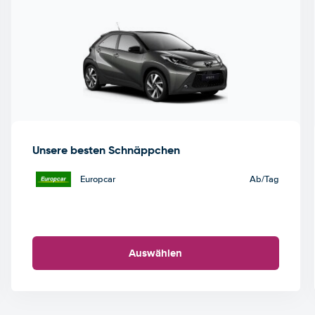
Unsere besten Schnäppchen
Europcar
Ab
/Tag
Auswählen