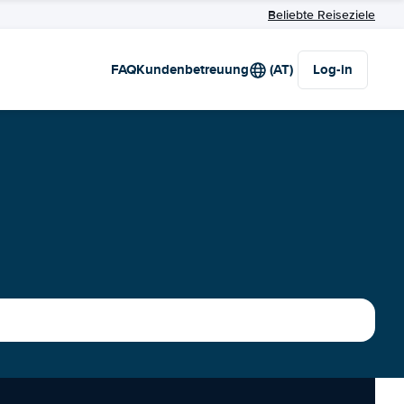
Beliebte Reiseziele
FAQ
Kundenbetreuung
(AT)
Log-in