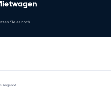
 Mietwagen
nutzen Sie es noch
s Angebot.