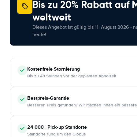
Bis zu 20% Rabatt auf
weltweit
Dieses Angebot ist gültig bis 11. August 2026 - 
heute!
Kostenfreie
Stornierung
Bis zu 48 Stunden vor der geplanten Abholzeit
Bestpreis-Garantie
Besseren Preis gefunden? Wir machen Ihnen ein bessere
24 000+
Pick-up Standorte
Standorte rund um den Globus