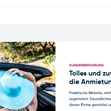
KUNDENERFAHRUNG
Tolles und z
die Anmietun
Praktische Website, ein
organisiert, freundlich
dieser Firma gemietet un