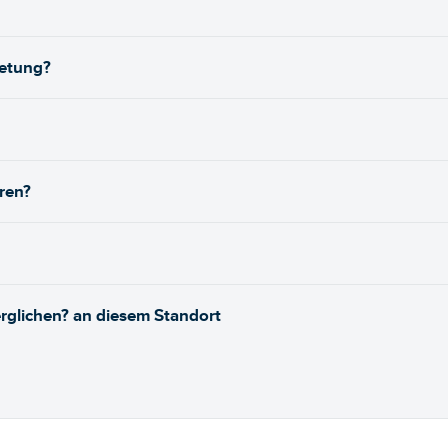
ietung?
ren?
rglichen? an diesem Standort