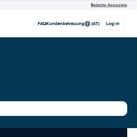
Beliebte Reiseziele
FAQ
Kundenbetreuung
(AT)
Log-in