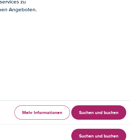
services zu
enen Angeboten.
Mehr Informationen
Suchen und buchen
Suchen und buchen