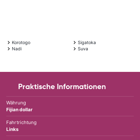
Korotogo
Sigatoka
Nadi
Suva
Praktische Informationen
Währung
Fijian dollar
Fahrtrichtung
Links