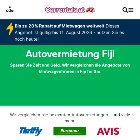
Bis zu 20% Rabatt auf Mietwagen weltweit
Dieses
Angebot ist gültig bis 11. August 2026 - nutzen Sie es
noch heute!
Autovermietung Fiji
Sparen Sie Zeit und Geld. Wir vergleichen die Angebote von
Mietwagenfirmen in Fiji für Sie.
Wir vergleichen alle bekannten Autovermietungen - und viele
mehr.