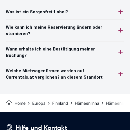
Was ist ein Sorgenfrei-Label?
Wie kann ich meine Reservierung ändern oder
stornieren?
Wann erhalte ich eine Bestätigung meiner
Buchung?
Welche Mietwagenfirmen werden auf
Carrentals.at verglichen? an diesem Standort
Home
Europa
Finnland
Hämeenlinna
Hämeenlinna 
Hilfe und Kontakt