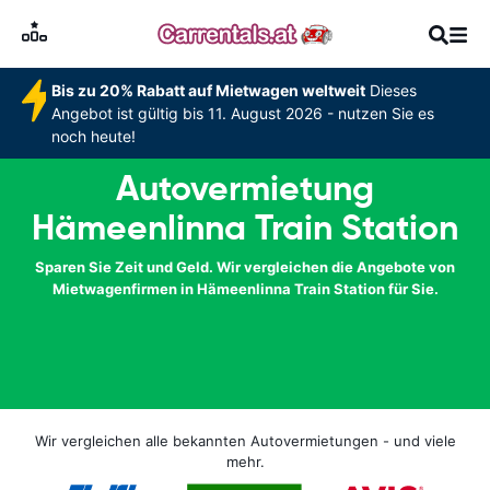
Bis zu 20% Rabatt auf Mietwagen weltweit
Dieses
Angebot ist gültig bis 11. August 2026 - nutzen Sie es
noch heute!
Autovermietung
Hämeenlinna Train Station
Sparen Sie Zeit und Geld. Wir vergleichen die Angebote von
Mietwagenfirmen in Hämeenlinna Train Station für Sie.
Wir vergleichen alle bekannten Autovermietungen - und viele
mehr.