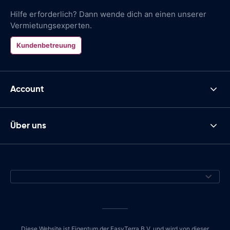
Hilfe erforderlich? Dann wende dich an einen unserer
Vermietungsexperten.
Kundenbetreuung
Account
Über uns
Diese Website ist Eigentum der EasyTerra B.V. und wird von dieser