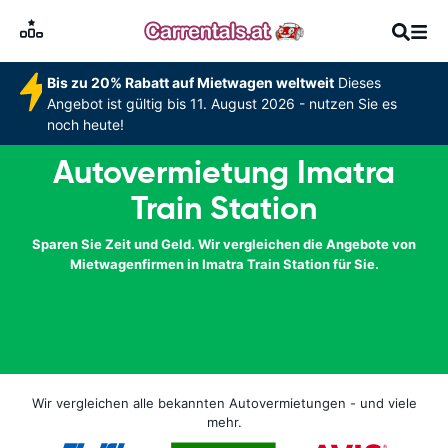
Bis zu 20% Rabatt auf Mietwagen weltweit
Dieses
Angebot ist gültig bis 11. August 2026 - nutzen Sie es
noch heute!
Autovermietung Imatra
Train Station
Sparen Sie Zeit und Geld. Wir vergleichen die Angebote von
Mietwagenfirmen in Imatra Train Station für Sie.
Wir vergleichen alle bekannten Autovermietungen - und viele
mehr.