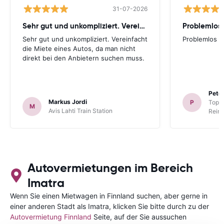
31-07-2026
Sehr gut und unkompliziert. Vereinfacht
Problemlos
Sehr gut und unkompliziert. Vereinfacht
Problemlos
die Miete eines Autos, da man nicht
direkt bei den Anbietern suchen muss.
Peter
Markus Jordi
P
TopCa
M
Avis Lahti Train Station
Reina
Autovermietungen im Bereich
Imatra
Wenn Sie einen Mietwagen in Finnland suchen, aber gerne in
einer anderen Stadt als Imatra, klicken Sie bitte durch zu der
Autovermietung Finnland
Seite, auf der Sie aussuchen