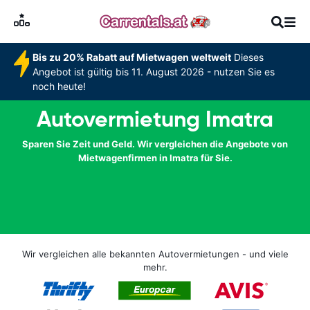
Bis zu 20% Rabatt auf Mietwagen weltweit
Dieses
Angebot ist gültig bis 11. August 2026 - nutzen Sie es
noch heute!
Autovermietung Imatra
Sparen Sie Zeit und Geld. Wir vergleichen die Angebote von
Mietwagenfirmen in Imatra für Sie.
Wir vergleichen alle bekannten Autovermietungen - und viele
mehr.