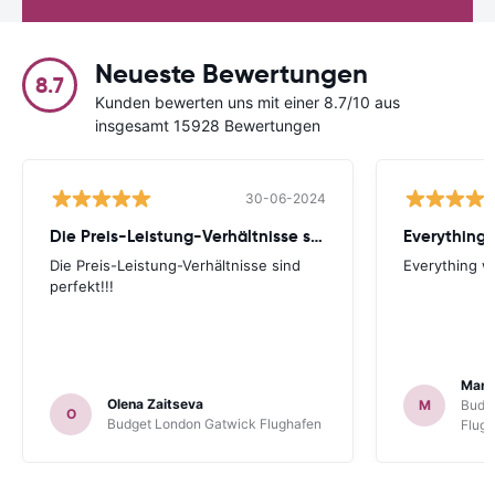
Neueste Bewertungen
8.7
Kunden bewerten uns mit einer 8.7/10 aus
insgesamt 15928 Bewertungen
30-06-2024
Die Preis-Leistung-Verhältnisse sind perfekt!!!
Everything 
Die Preis-Leistung-Verhältnisse sind
Everything wa
perfekt!!!
Mart
Olena Zaitseva
M
Budg
O
Budget London Gatwick Flughafen
Flug