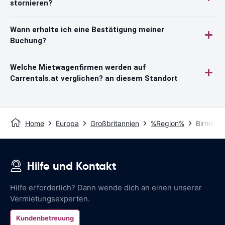
stornieren?
Wann erhalte ich eine Bestätigung meiner
Buchung?
Welche Mietwagenfirmen werden auf
Carrentals.at verglichen? an diesem Standort
Home
Europa
Großbritannien
%Region%
Birming
Hilfe und Kontakt
Hilfe erforderlich? Dann wende dich an einen unserer
Vermietungsexperten.
Kundenbetreuung