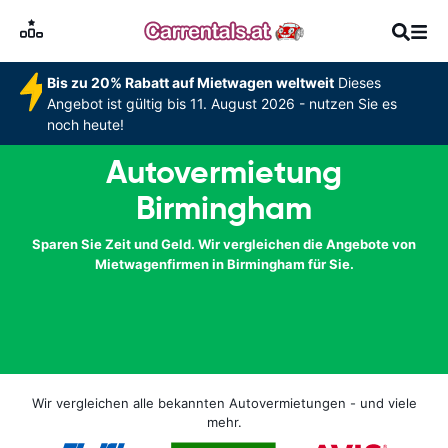
Bis zu 20% Rabatt auf Mietwagen weltweit
Dieses
Angebot ist gültig bis 11. August 2026 - nutzen Sie es
noch heute!
Autovermietung
Birmingham
Sparen Sie Zeit und Geld. Wir vergleichen die Angebote von
Mietwagenfirmen in Birmingham für Sie.
Wir vergleichen alle bekannten Autovermietungen - und viele
mehr.