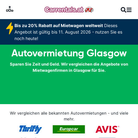
Bis zu 20% Rabatt auf Mietwagen weltweit
Dieses
Angebot ist gültig bis 11. August 2026 - nutzen Sie es
noch heute!
Autovermietung Glasgow
Sparen Sie Zeit und Geld. Wir vergleichen die Angebote von
Mietwagenfirmen in Glasgow für Sie.
Wir vergleichen alle bekannten Autovermietungen - und viele
mehr.