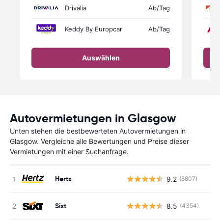
Drivalia
Ab
/Tag
Keddy By Europcar
Ab
/Tag
Auswählen
Autovermietungen in Glasgow
Unten stehen die bestbewerteten Autovermietungen in
Glasgow. Vergleiche alle Bewertungen und Preise dieser
Vermietungen mit einer Suchanfrage.
Hertz
9.2
(8807)
Sixt
8.5
(4354)