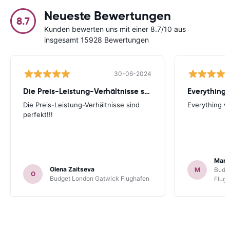
Neueste Bewertungen
8.7
Kunden bewerten uns mit einer 8.7/10 aus
insgesamt 15928 Bewertungen
30-06-2024
Die Preis-Leistung-Verhältnisse sind perfekt!!!
Everything 
Die Preis-Leistung-Verhältnisse sind
Everything wa
perfekt!!!
Mart
Olena Zaitseva
M
Budg
O
Budget London Gatwick Flughafen
Flug