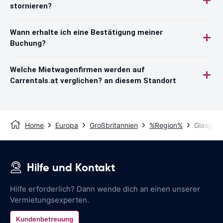
stornieren?
Wann erhalte ich eine Bestätigung meiner
Buchung?
Welche Mietwagenfirmen werden auf
Carrentals.at verglichen? an diesem Standort
Home
Europa
Großbritannien
%Region%
Glasgow
Hilfe und Kontakt
Hilfe erforderlich? Dann wende dich an einen unserer
Vermietungsexperten.
Kundenbetreuung