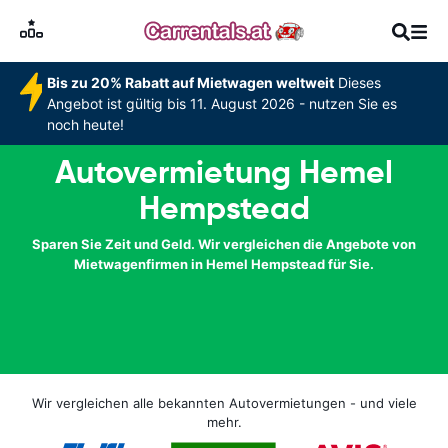
Bis zu 20% Rabatt auf Mietwagen weltweit
Dieses
Angebot ist gültig bis 11. August 2026 - nutzen Sie es
noch heute!
Autovermietung Hemel
Hempstead
Sparen Sie Zeit und Geld. Wir vergleichen die Angebote von
Mietwagenfirmen in Hemel Hempstead für Sie.
Wir vergleichen alle bekannten Autovermietungen - und viele
mehr.