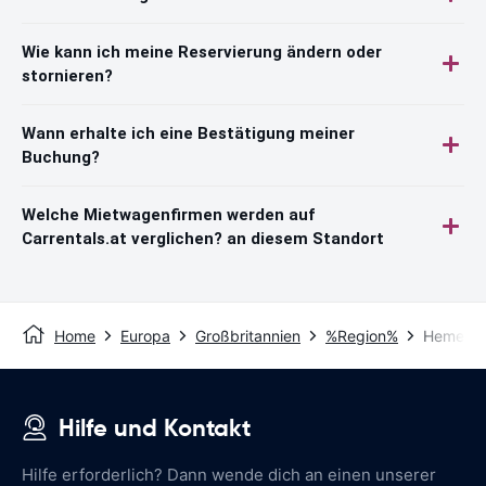
Wie kann ich meine Reservierung ändern oder
stornieren?
Wann erhalte ich eine Bestätigung meiner
Buchung?
Welche Mietwagenfirmen werden auf
Carrentals.at verglichen? an diesem Standort
Home
Europa
Großbritannien
%Region%
Hemel H
Hilfe und Kontakt
Hilfe erforderlich? Dann wende dich an einen unserer