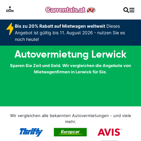
Bis zu 20% Rabatt auf Mietwagen weltweit
Dieses
Angebot ist gültig bis 11. August 2026 - nutzen Sie es
noch heute!
Autovermietung Lerwick
Sparen Sie Zeit und Geld. Wir vergleichen die Angebote von
Mietwagenfirmen in Lerwick für Sie.
Wir vergleichen alle bekannten Autovermietungen - und viele
mehr.