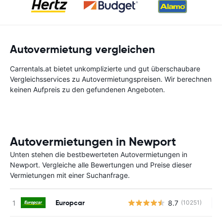
Autovermietung vergleichen
Carrentals.at bietet unkomplizierte und gut überschaubare
Vergleichsservices zu Autovermietungspreisen. Wir berechnen
keinen Aufpreis zu den gefundenen Angeboten.
Autovermietungen in Newport
Unten stehen die bestbewerteten Autovermietungen in
Newport. Vergleiche alle Bewertungen und Preise dieser
Vermietungen mit einer Suchanfrage.
Europcar
8.7
(10251)
Ke