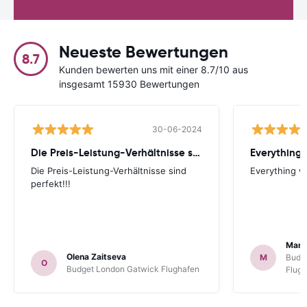
Neueste Bewertungen
8.7
Kunden bewerten uns mit einer 8.7/10 aus
insgesamt 15930 Bewertungen
30-06-2024
Die Preis-Leistung-Verhältnisse sind perfekt!!!
Everything 
Die Preis-Leistung-Verhältnisse sind
Everything wa
perfekt!!!
Mart
Olena Zaitseva
M
Budg
O
Budget London Gatwick Flughafen
Flug