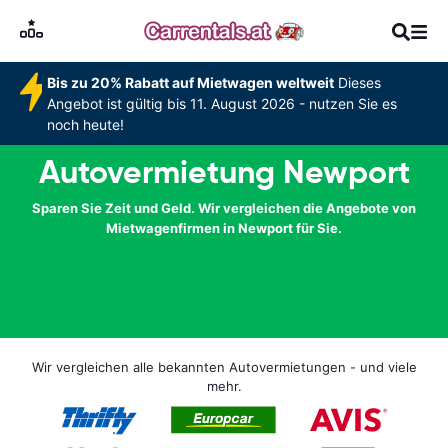
Bis zu 20% Rabatt auf Mietwagen weltweit
Dieses
Angebot ist gültig bis 11. August 2026 - nutzen Sie es
noch heute!
Autovermietung Newport
Sparen Sie Zeit und Geld. Wir vergleichen die Angebote von
Mietwagenfirmen in Newport für Sie.
Wir vergleichen alle bekannten Autovermietungen - und viele
mehr.