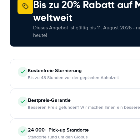
Bis zu 20% Rabatt auf
weltweit
Dieses Angebot ist gültig bis 11. August 2026 - 
heute!
Kostenfreie
Stornierung
Bis zu 48 Stunden vor der geplanten Abholzeit
Bestpreis-Garantie
Besseren Preis gefunden? Wir machen Ihnen ein bessere
24 000+
Pick-up Standorte
Standorte rund um den Globus