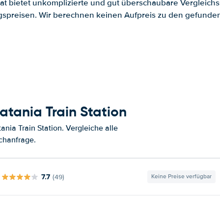
.at bietet unkomplizierte und gut überschaubare Vergleichs
spreisen. Wir berechnen keinen Aufpreis zu den gefund
tania Train Station
ia Train Station. Vergleiche alle
chanfrage.
7.7
(49)
Keine Preise verfügbar