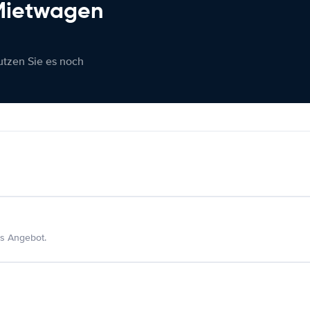
 Mietwagen
nutzen Sie es noch
s Angebot.