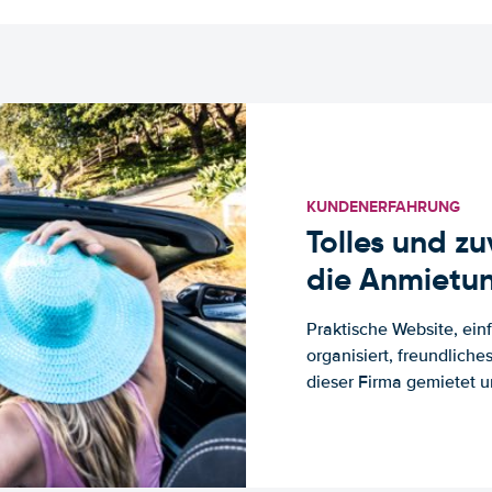
KUNDENERFAHRUNG
Tolles und z
die Anmietun
Praktische Website, ein
organisiert, freundlich
dieser Firma gemietet un