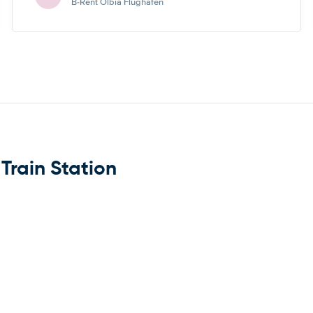
B-Rent Olbia Flughafen
Train Station