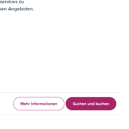
services zu
enen Angeboten.
Mehr Informationen
Suchen und buchen