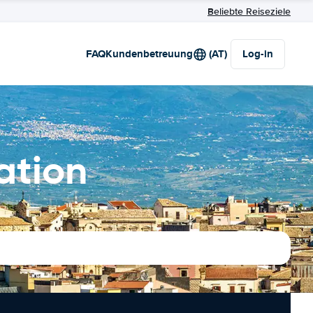
Beliebte Reiseziele
FAQ
Kundenbetreuung
(AT)
Log-in
ation