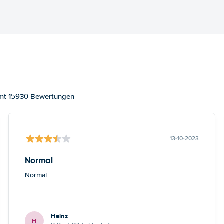
amt 15930 Bewertungen
13-10-2023
Normal
Normal
Heinz
H