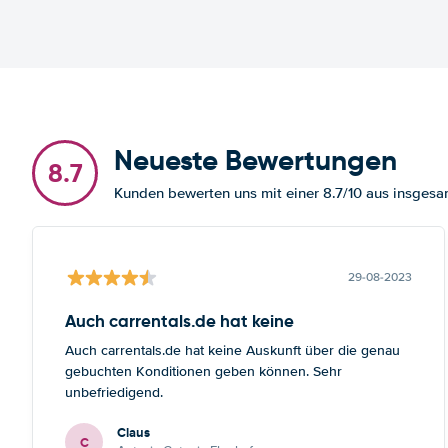
Neueste Bewertungen
8.7
Kunden bewerten uns mit einer 8.7/10 aus insges
29-08-2023
Auch carrentals.de hat keine
Auch carrentals.de hat keine Auskunft über die genau
gebuchten Konditionen geben können. Sehr
unbefriedigend.
Claus
C