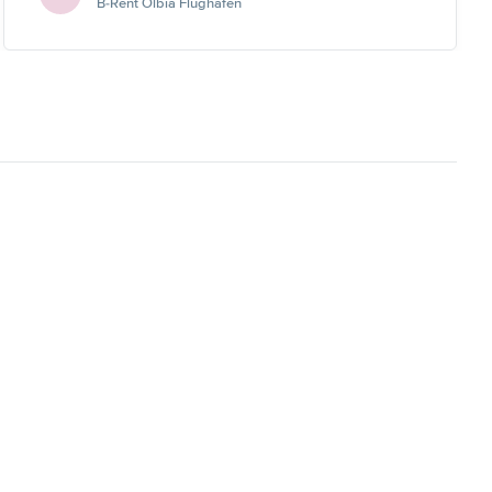
B-Rent Olbia Flughafen