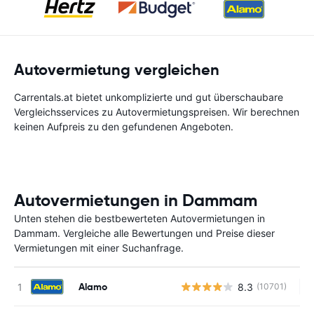
Autovermietung vergleichen
Carrentals.at bietet unkomplizierte und gut überschaubare
Vergleichsservices zu Autovermietungspreisen. Wir berechnen
keinen Aufpreis zu den gefundenen Angeboten.
Autovermietungen in Dammam
Unten stehen die bestbewerteten Autovermietungen in
Dammam. Vergleiche alle Bewertungen und Preise dieser
Vermietungen mit einer Suchanfrage.
Alamo
8.3
(10701)
Ke