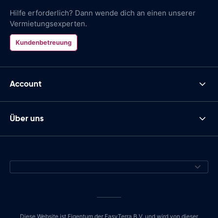
Hilfe erforderlich? Dann wende dich an einen unserer
Vermietungsexperten.
Kundenbetreuung
Account
Über uns
Diese Website ist Eigentum der EasyTerra B.V. und wird von dieser