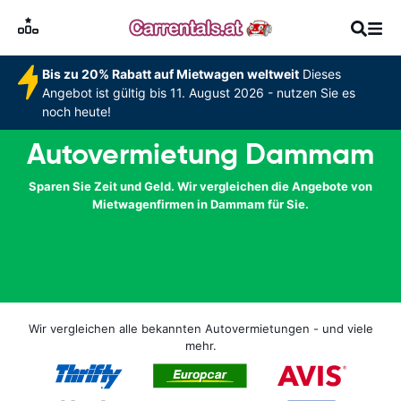
Bis zu 20% Rabatt auf Mietwagen weltweit
Dieses
Angebot ist gültig bis 11. August 2026 - nutzen Sie es
noch heute!
Autovermietung Dammam
Sparen Sie Zeit und Geld. Wir vergleichen die Angebote von
Mietwagenfirmen in Dammam für Sie.
Wir vergleichen alle bekannten Autovermietungen - und viele
mehr.