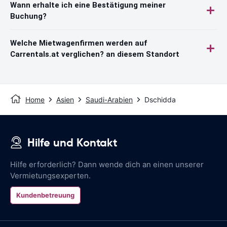
Wann erhalte ich eine Bestätigung meiner
Buchung?
Welche Mietwagenfirmen werden auf
Carrentals.at verglichen? an diesem Standort
Home
Asien
Saudi-Arabien
Dschidda
Hilfe und Kontakt
Hilfe erforderlich? Dann wende dich an einen unserer
Vermietungsexperten.
Kundenbetreuung