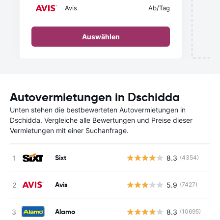
Avis
Ab
/Tag
Auswählen
Autovermietungen in Dschidda
Unten stehen die bestbewerteten Autovermietungen in
Dschidda. Vergleiche alle Bewertungen und Preise dieser
Vermietungen mit einer Suchanfrage.
Sixt
8.3
(4354)
Avis
5.9
(7427)
Alamo
8.3
(10695)
Ke