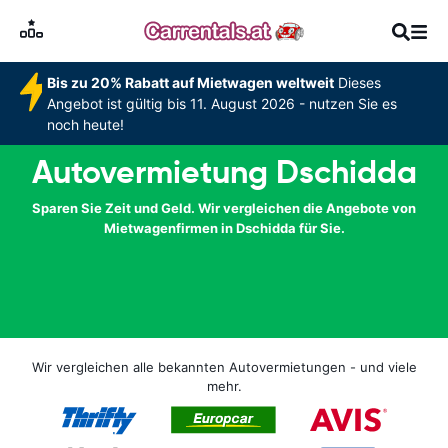
Bis zu 20% Rabatt auf Mietwagen weltweit
Dieses
Angebot ist gültig bis 11. August 2026 - nutzen Sie es
noch heute!
Autovermietung Dschidda
Sparen Sie Zeit und Geld. Wir vergleichen die Angebote von
Mietwagenfirmen in Dschidda für Sie.
Wir vergleichen alle bekannten Autovermietungen - und viele
mehr.