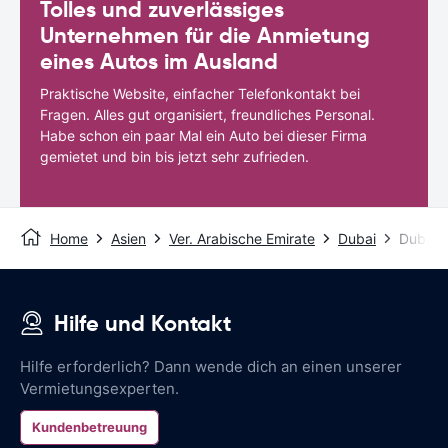
Tolles und zuverlässiges
Unternehmen für die Anmietung
eines Autos im Ausland
Praktische Website, einfacher Telefonkontakt bei
Fragen. Alles gut organisiert, freundliches Personal.
Habe schon ein paar Mal ein Auto bei dieser Firma
gemietet und bin bis jetzt sehr zufrieden.
Home
Asien
Ver. Arabische Emirate
Dubai
Dubai 
Hilfe und Kontakt
Hilfe erforderlich? Dann wende dich an einen unserer
Vermietungsexperten.
Kundenbetreuung