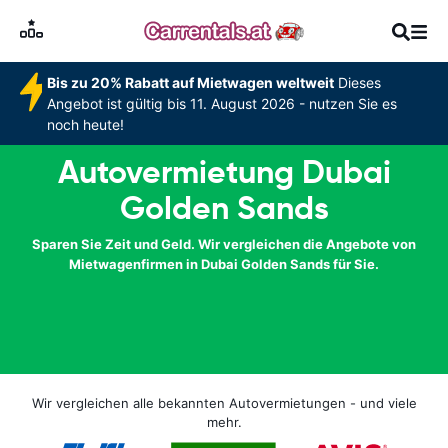
Bis zu 20% Rabatt auf Mietwagen weltweit
Dieses
Angebot ist gültig bis 11. August 2026 - nutzen Sie es
noch heute!
Autovermietung Dubai
Golden Sands
Sparen Sie Zeit und Geld. Wir vergleichen die Angebote von
Mietwagenfirmen in Dubai Golden Sands für Sie.
Wir vergleichen alle bekannten Autovermietungen - und viele
mehr.