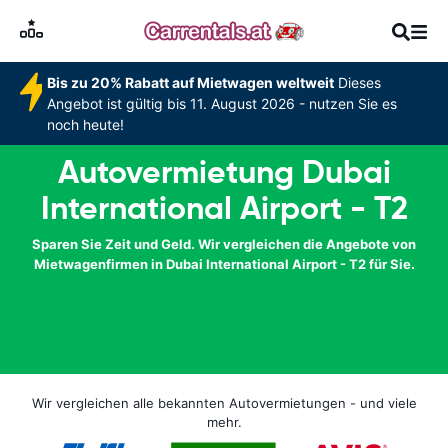
Bis zu 20% Rabatt auf Mietwagen weltweit
Dieses
Angebot ist gültig bis 11. August 2026 - nutzen Sie es
noch heute!
Autovermietung Dubai
International Airport - T2
Sparen Sie Zeit und Geld. Wir vergleichen die Angebote von
Mietwagenfirmen in Dubai International Airport - T2 für Sie.
Wir vergleichen alle bekannten Autovermietungen - und viele
mehr.