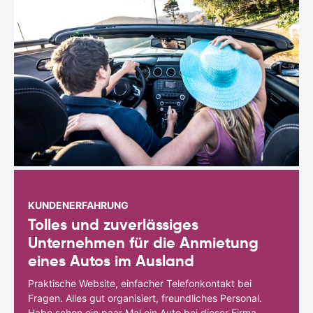
KUNDENERFAHRUNG
Tolles und zuverlässiges
Unternehmen für die Anmietung
eines Autos im Ausland
Praktische Website, einfacher Telefonkontakt bei
Fragen. Alles gut organisiert, freundliches Personal.
Habe schon ein paar Mal ein Auto bei dieser Firma