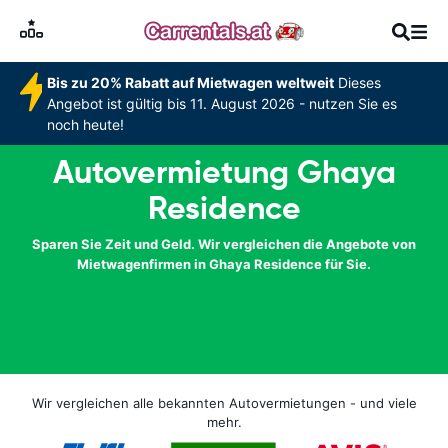
Bis zu 20% Rabatt auf Mietwagen weltweit
Dieses
Angebot ist gültig bis 11. August 2026 - nutzen Sie es
noch heute!
Autovermietung Ghaya
Residence
Sparen Sie Zeit und Geld. Wir vergleichen die Angebote von
Mietwagenfirmen in Ghaya Residence für Sie.
Wir vergleichen alle bekannten Autovermietungen - und viele
mehr.