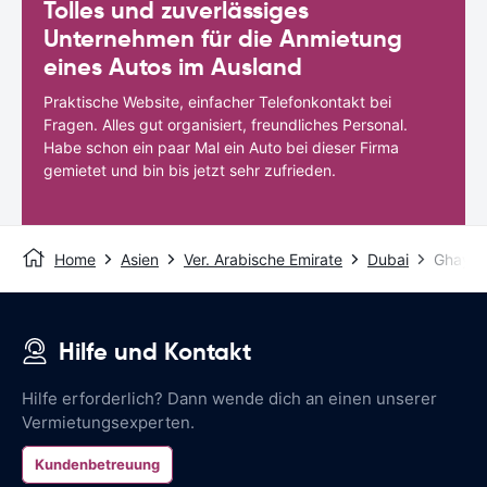
Tolles und zuverlässiges
Unternehmen für die Anmietung
eines Autos im Ausland
Praktische Website, einfacher Telefonkontakt bei
Fragen. Alles gut organisiert, freundliches Personal.
Habe schon ein paar Mal ein Auto bei dieser Firma
gemietet und bin bis jetzt sehr zufrieden.
Home
Asien
Ver. Arabische Emirate
Dubai
Ghaya 
Hilfe und Kontakt
Hilfe erforderlich? Dann wende dich an einen unserer
Vermietungsexperten.
Kundenbetreuung