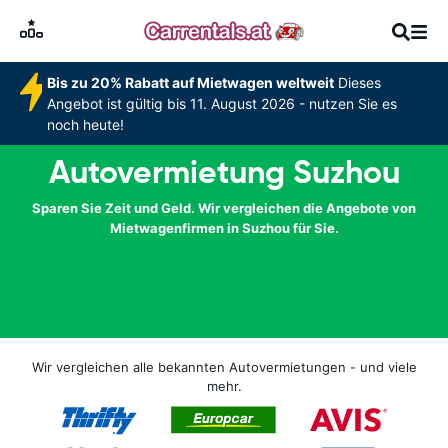
Bis zu 20% Rabatt auf Mietwagen weltweit
Dieses
Angebot ist gültig bis 11. August 2026 - nutzen Sie es
noch heute!
Autovermietung Suzhou
Sparen Sie Zeit und Geld. Wir vergleichen die Angebote von
Mietwagenfirmen in Suzhou für Sie.
Wir vergleichen alle bekannten Autovermietungen - und viele
mehr.