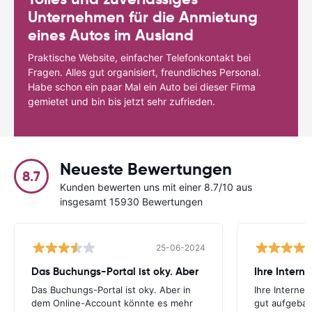
Unternehmen für die Anmietung
eines Autos im Ausland
Praktische Website, einfacher Telefonkontakt bei
Fragen. Alles gut organisiert, freundliches Personal.
Habe schon ein paar Mal ein Auto bei dieser Firma
gemietet und bin bis jetzt sehr zufrieden.
Neueste Bewertungen
8.7
Kunden bewerten uns mit einer 8.7/10 aus
insgesamt 15930 Bewertungen
25-06-2024
Das Buchungs-Portal ist oky. Aber
Das Buchungs-Portal ist oky. Aber in
Ihre Internet
dem Online-Account könnte es mehr
gut aufgebau