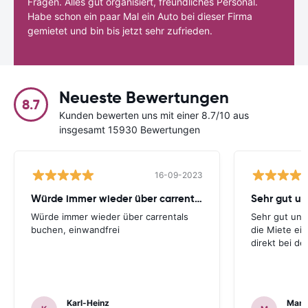
Fragen. Alles gut organisiert, freundliches Personal.
Habe schon ein paar Mal ein Auto bei dieser Firma
gemietet und bin bis jetzt sehr zufrieden.
Neueste Bewertungen
8.7
Kunden bewerten uns mit einer 8.7/10 aus
insgesamt 15930 Bewertungen
16-09-2023
Würde immer wieder über carrentals
Würde immer wieder über carrentals
Sehr gut und
buchen, einwandfrei
die Miete ei
direkt bei d
Karl-Heinz
Mark