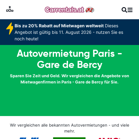
Bis zu 20% Rabatt auf Mietwagen weltweit
Dieses
Angebot ist gültig bis 11. August 2026 - nutzen Sie es
noch heute!
Autovermietung Paris -
Gare de Bercy
Sparen Sie Zeit und Geld. Wir vergleichen die Angebote von
Mietwagenfirmen in Paris - Gare de Bercy für Sie.
Wir vergleichen alle bekannten Autovermietungen - und viele
mehr.