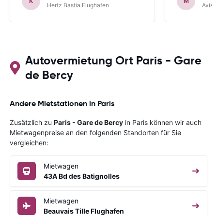
K
M
Hertz Bastia Flughafen
Avis 
Autovermietung Ort Paris - Gare
de Bercy
Andere Mietstationen in Paris
Zusätzlich zu
Paris - Gare de Bercy
in Paris können wir auch
Mietwagenpreise an den folgenden Standorten für Sie
vergleichen:
Mietwagen
43A Bd des Batignolles
Mietwagen
Beauvais Tille Flughafen