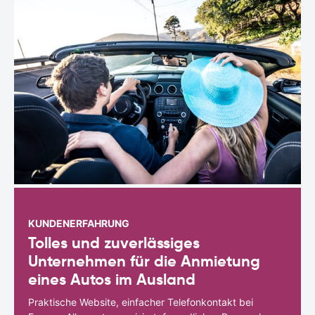
KUNDENERFAHRUNG
Tolles und zuverlässiges
Unternehmen für die Anmietung
eines Autos im Ausland
Praktische Website, einfacher Telefonkontakt bei