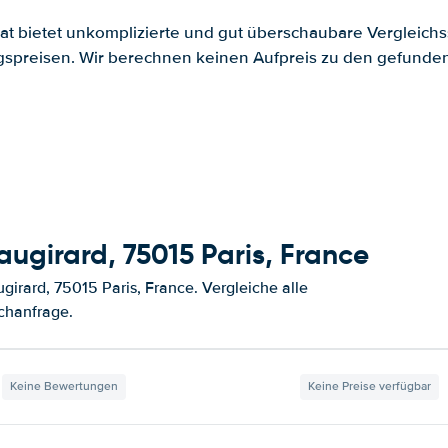
.at bietet unkomplizierte und gut überschaubare Vergleichs
spreisen. Wir berechnen keinen Aufpreis zu den gefund
ugirard, 75015 Paris, France
irard, 75015 Paris, France. Vergleiche alle
chanfrage.
Keine Bewertungen
Keine Preise verfügbar