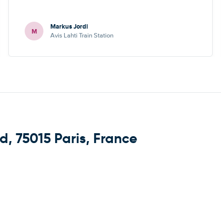
Markus Jordi
M
Avis Lahti Train Station
, 75015 Paris, France