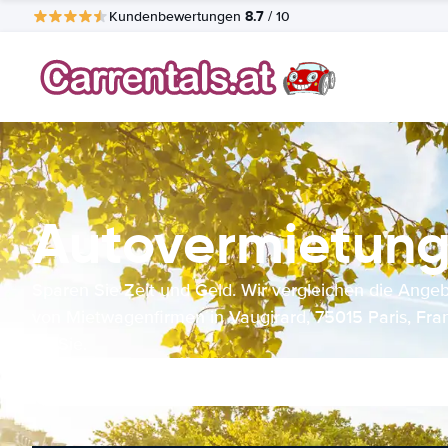
8.7
Kundenbewertungen
/ 10
Autovermietung 
Sparen Sie Zeit und Geld. Wir vergleichen die Ange
von Mietwagenfirmen in Vaugirard, 75015 Paris, Fra
für Sie.