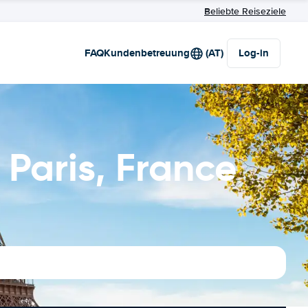
Beliebte Reiseziele
FAQ
Kundenbetreuung
(AT)
Log-in
Paris, France