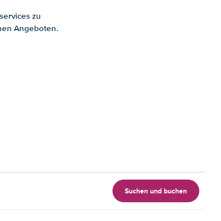
services zu
enen Angeboten.
Suchen und buchen