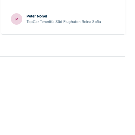
Peter Nohel
P
TopCar Teneriffa Süd Flughafen-Reina Sofia