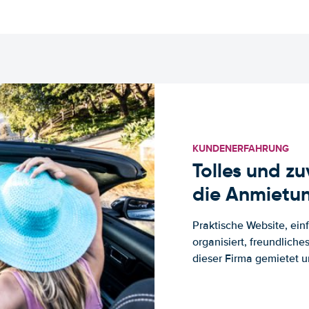
KUNDENERFAHRUNG
Tolles und z
die Anmietun
Praktische Website, ein
organisiert, freundlich
dieser Firma gemietet un