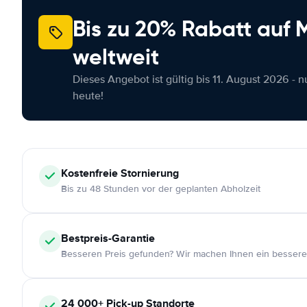
Bis zu 20% Rabatt auf
weltweit
Dieses Angebot ist gültig bis 11. August 2026 - 
heute!
Kostenfreie
Stornierung
Bis zu 48 Stunden vor der geplanten Abholzeit
Bestpreis-Garantie
Besseren Preis gefunden? Wir machen Ihnen ein bessere
24 000+
Pick-up Standorte