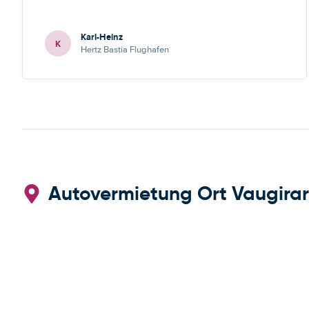
Karl-Heinz
K
Hertz Bastia Flughafen
Autovermietung Ort Vaugirard