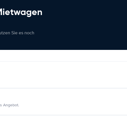
 Mietwagen
nutzen Sie es noch
s Angebot.