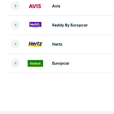
Avis
Keddy By Europcar
Hertz
Europcar