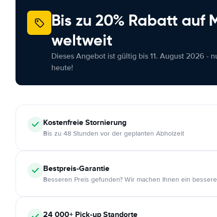
Bis zu 20% Rabatt auf
weltweit
Dieses Angebot ist gültig bis 11. August 2026 - 
heute!
Kostenfreie
Stornierung
Bis zu 48 Stunden vor der geplanten Abholzeit
Bestpreis-Garantie
Besseren Preis gefunden? Wir machen Ihnen ein bessere
24 000+
Pick-up Standorte