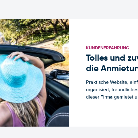
KUNDENERFAHRUNG
Tolles und z
die Anmietun
Praktische Website, ein
organisiert, freundlich
dieser Firma gemietet un