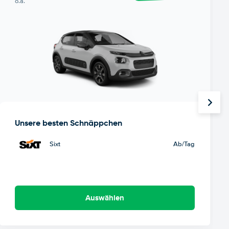
o.ä.
Unsere besten Schnäppchen
Sixt
Ab
/Tag
Auswählen