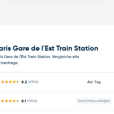
is Gare de l'Est Train Station
Gare de l'Est Train Station. Vergleiche alle
chanfrage.
9.2
Ab
/ Tag
(4356)
9.1
(11512)
Keine Preise verfügbar