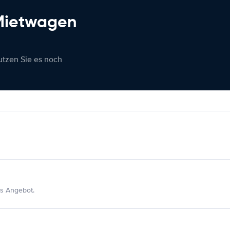
 Mietwagen
nutzen Sie es noch
s Angebot.