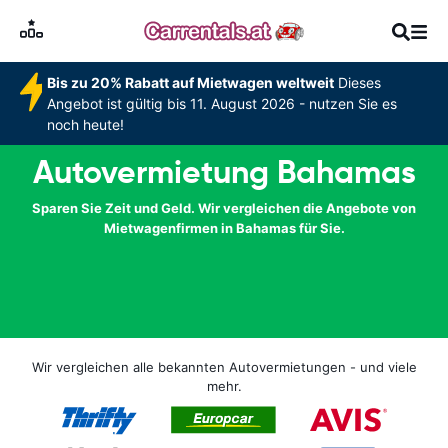
Bis zu 20% Rabatt auf Mietwagen weltweit
Dieses
Angebot ist gültig bis 11. August 2026 - nutzen Sie es
noch heute!
Autovermietung Bahamas
Sparen Sie Zeit und Geld. Wir vergleichen die Angebote von
Mietwagenfirmen in Bahamas für Sie.
Wir vergleichen alle bekannten Autovermietungen - und viele
mehr.