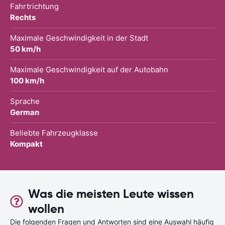
Fahrtrichtung
Rechts
Maximale Geschwindigkeit in der Stadt
50 km/h
Maximale Geschwindigkeit auf der Autobahn
100 km/h
Sprache
German
Beliebte Fahrzeugklasse
Kompakt
Was die meisten Leute wissen
wollen
Die folgenden Fragen und Antworten sind eine Auswahl häufig