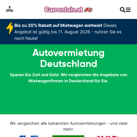
Bis zu 20% Rabatt auf Mietwagen weltweit
Dieses
Angebot ist gültig bis 11. August 2026 - nutzen Sie es
noch heute!
Autovermietung
Deutschland
Sparen Sie Zeit und Geld. Wir vergleichen die Angebote von
Mietwagenfirmen in Deutschland für Sie.
Wir vergleichen alle bekannten Autovermietungen - und viele
mehr.