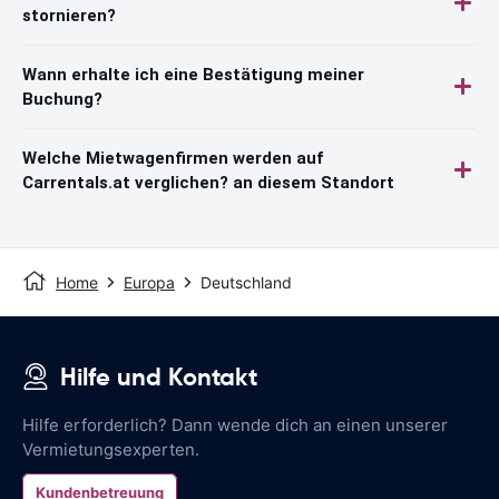
stornieren?
Wann erhalte ich eine Bestätigung meiner
Buchung?
Welche Mietwagenfirmen werden auf
Carrentals.at verglichen? an diesem Standort
Home
Europa
Deutschland
Hilfe und Kontakt
Hilfe erforderlich? Dann wende dich an einen unserer
Vermietungsexperten.
Kundenbetreuung