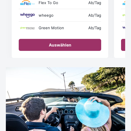
Flex To Go
Ab
/Tag
wheego
Ab
/Tag
Green Motion
Ab
/Tag
Auswählen