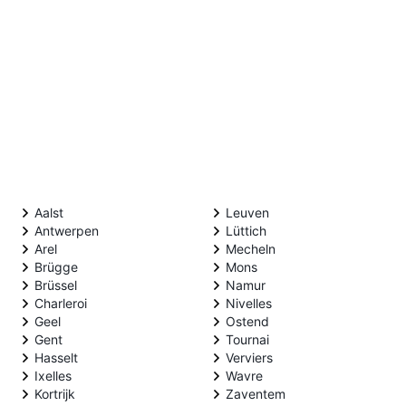
Aalst
Leuven
Antwerpen
Lüttich
Arel
Mecheln
Brügge
Mons
Brüssel
Namur
Charleroi
Nivelles
Geel
Ostend
Gent
Tournai
Hasselt
Verviers
Ixelles
Wavre
Kortrijk
Zaventem