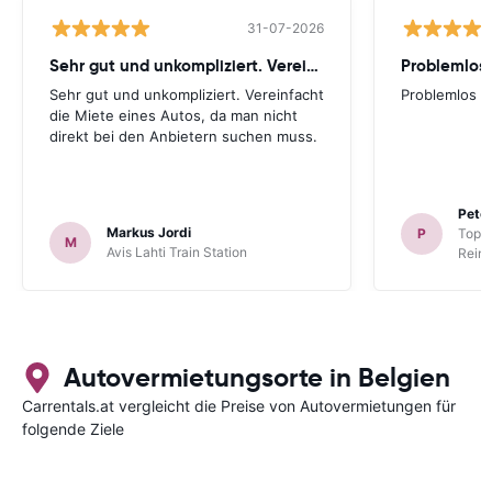
31-07-2026
Sehr gut und unkompliziert. Vereinfacht
Problemlos
Sehr gut und unkompliziert. Vereinfacht
Problemlos
die Miete eines Autos, da man nicht
direkt bei den Anbietern suchen muss.
Peter
Markus Jordi
P
TopCa
M
Avis Lahti Train Station
Reina
Autovermietungsorte in Belgien
Carrentals.at vergleicht die Preise von Autovermietungen für
folgende Ziele