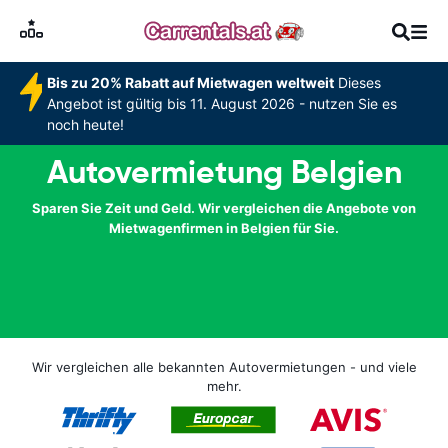
Bis zu 20% Rabatt auf Mietwagen weltweit
Dieses
Angebot ist gültig bis 11. August 2026 - nutzen Sie es
noch heute!
Autovermietung Belgien
Sparen Sie Zeit und Geld. Wir vergleichen die Angebote von
Mietwagenfirmen in Belgien für Sie.
Wir vergleichen alle bekannten Autovermietungen - und viele
mehr.