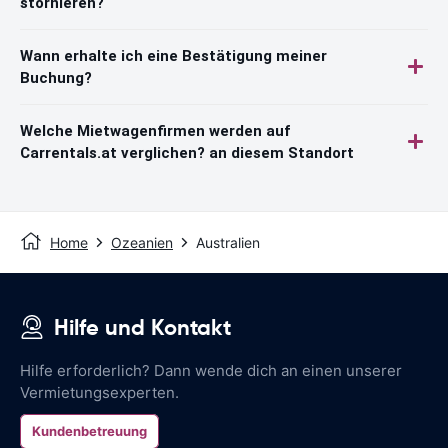
stornieren?
Wann erhalte ich eine Bestätigung meiner
Buchung?
Welche Mietwagenfirmen werden auf
Carrentals.at verglichen? an diesem Standort
Home
Ozeanien
Australien
Hilfe und Kontakt
Hilfe erforderlich? Dann wende dich an einen unserer
Vermietungsexperten.
Kundenbetreuung