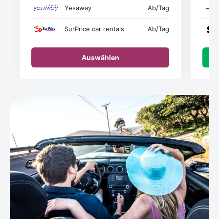
Yesaway
Ab
/Tag
SurPrice car rentals
Ab
/Tag
Auswählen