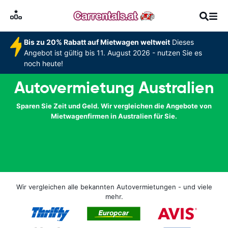
Bis zu 20% Rabatt auf Mietwagen weltweit
Dieses
Angebot ist gültig bis 11. August 2026 - nutzen Sie es
noch heute!
Autovermietung Australien
Sparen Sie Zeit und Geld. Wir vergleichen die Angebote von
Mietwagenfirmen in Australien für Sie.
Wir vergleichen alle bekannten Autovermietungen - und viele
mehr.